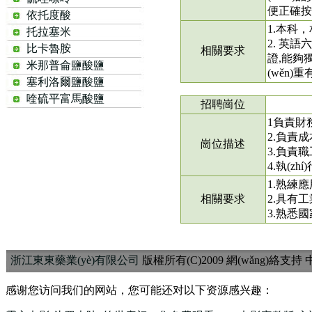
便正確按
依托度酸
1.本科，相
托拉塞米
2. 英語
比卡魯胺
相關要求
證,能夠獨
米那普侖鹽酸鹽
(wěn)
塞利洛爾鹽酸鹽
喹硫平富馬酸鹽
招聘崗位
1負責財務
2.負責
崗位描述
3.負責
4.執(z
1.熟練
相關要求
2.具有工
3.熟悉國
浙江東東藥業(yè)有限公司
版權所有(C)2009
網(wǎng)絡支持
感谢您访问我们的网站，您可能还对以下资源感兴趣：